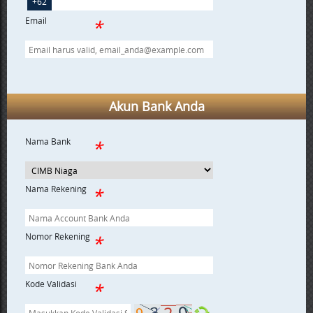
+62
Email
Akun Bank Anda
Nama Bank
Nama Rekening
Nomor Rekening
Kode Validasi