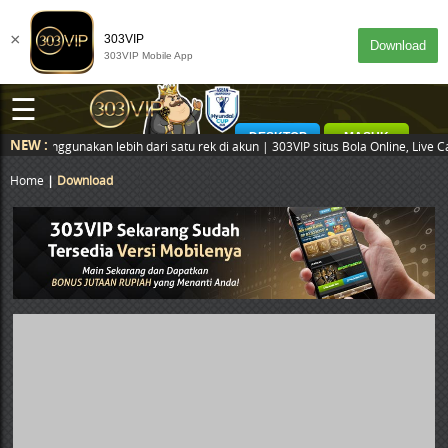
×
303VIP
Download
303VIP Mobile App
☰
DESKTOP
MASUK
NEW :
dah bisa menggunakan lebih dari satu rek di akun | 303VIP situs Bola Onlin
Home
Download