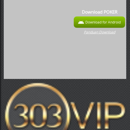
Download POKER
Download for Android
Panduan Download