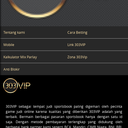
Tentang kami
Cara Betting
Mobile
Link 303VIP
Kalkulator Mix Parlay
Zona 303Vip
Anti Blokir
303VIP
sebagai tempat judi sportsbook paling digemari oleh pecinta
game judi online karena kualitas yang diberikan 303VIP adalah yang
terbaik. Bermain berbagai pasaran sportsbook hanya dengan satu id
saja. Dengan metode pembayaran terlengkap yang didukung oleh
berbagai bank partner kami seperti BCA, Mandiri, CIMB Niaga, BNI, BRI,