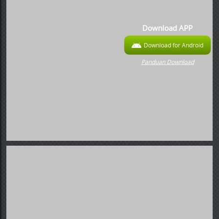
Download APP
Download for Android
Panduan Download