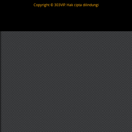
Copyright © 303VIP. Hak cipta dilindungi