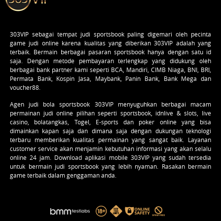
303VIP
sebagai tempat judi sportsbook paling digemari oleh pecinta
game judi online karena kualitas yang diberikan 303VIP adalah yang
terbaik. Bermain berbagai pasaran sportsbook hanya dengan satu id
saja. Dengan metode pembayaran terlengkap yang didukung oleh
berbagai bank partner kami seperti BCA, Mandiri, CIMB Niaga, BNI, BRI,
Permata Bank, Kospin Jasa, Maybank, Panin Bank, Bank Mega dan
voucher88.
Agen judi bola sportsbook 303VIP menyuguhkan berbagai macam
permainan
judi online
pilihan seperti sportsbook, idnlive & slots, live
casino, bolatangkas, Togel, E-sports dan poker online yang bisa
dimainkan kapan saja dan dimana saja dengan dukungan teknologi
terbaru memberikan kualitas permainan yang sangat baik. Layanan
customer service akan menjamin kebutuhan informasi yang akan selalu
online 24 jam. Download aplikasi mobile 303VIP yang sudah tersedia
untuk bermain judi sportsbook yang lebih nyaman. Rasakan bermain
game terbaik dalam genggaman anda.