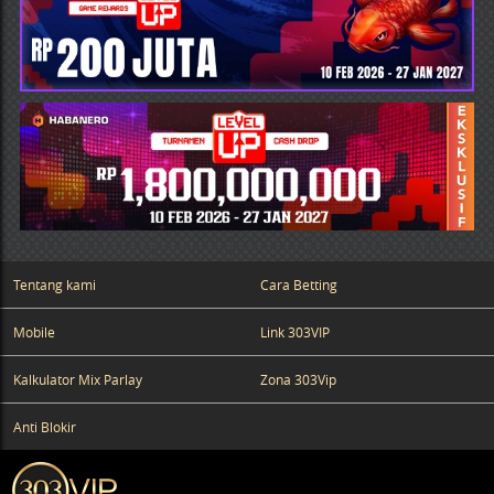
Tentang kami
Cara Betting
Mobile
Link 303VIP
Kalkulator Mix Parlay
Zona 303Vip
Anti Blokir